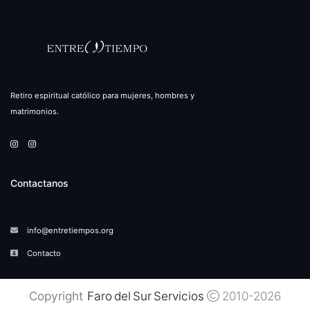
Retiro espiritual católico para mujeres, hombres y
matrimonios.
Contactanos
info@entretiempos.org
Contacto
Copyright
Faro del Sur Servicios
2010-2026