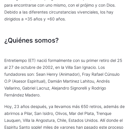
para encontrarse con uno mismo, con el prójimo y con Dios.
Debido a las diferentes circunstancias vivenciales, los hay
dirigidos a +35 años y +60 años.
¿Quiénes somos?
Entretiempo (ET) nació formalmente con su primer retiro del 25
al 27 de octubre de 2002, en la Villa San Ignacio. Los
fundadores son: Sean Henry (Animador), Fray Rafael Cúnsulo
O.P (Asesor Espiritual), Damián Martinez Lahitou, Andrés
Vallarino, Gabriel Lacruz, Alejandro Signorelli y Rodrigo
Fernández Madero.
Hoy, 23 años después, ya llevamos más 650 retiros, además de
abrirnos a Pilar, San Isidro, Olivos, Mar del Plata, Trenque
Lauquen, Villa la Angostura, Chile, Estados Unidos. Allí donde el
Espiritu Santo sople! miles de varones han pasado este proceso