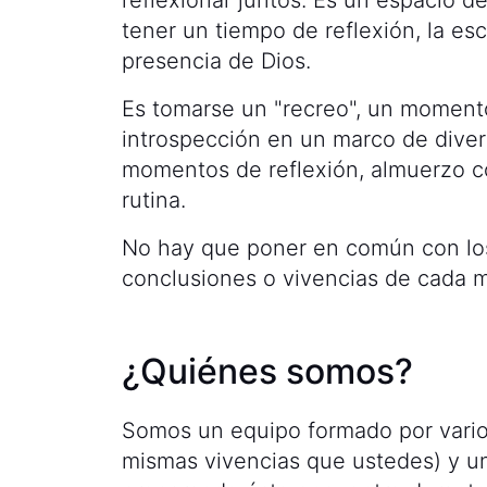
tener un tiempo de reflexión, la es
presencia de Dios.
Es tomarse un "recreo", un momento
introspección en un marco de diver
momentos de reflexión, almuerzo c
rutina.
No hay que poner en común con los
conclusiones o vivencias de cada m
¿Quiénes somos?
Somos un equipo formado por vario
mismas vivencias que ustedes) y u