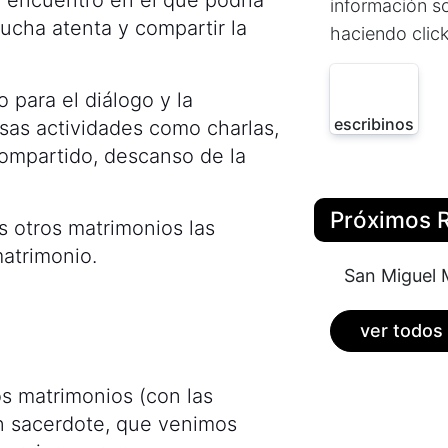
información so
cucha atenta y compartir la
haciendo click
 para el diálogo y la
escribinos
sas actividades como charlas,
ompartido, descanso de la
Próximos R
 otros matrimonios las
atrimonio.
San Miguel 
ver todos
s matrimonios (con las
n sacerdote, que venimos