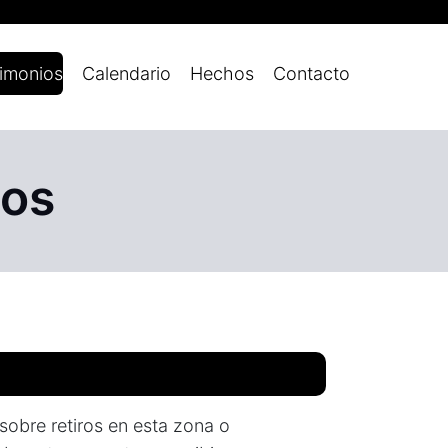
imonios
Calendario
Hechos
Contacto
ios
sobre retiros en esta zona o